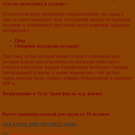
«Гости съезжались в усадьбу»
Посетителей ждет любование «першпективой» на город и
парк из окон Овального зала, неспешный проход по парадной
лестнице и сверкающей хрусталем люстр анфиладе парадных
интерьеров.)
Обед
Обзорная экскурсия по парку
Прогулка, целью которой является поиск пейзажей-сцен,
которые нашли свое отражение на акварелях известного
ученого и писателя Андрея Тимофеевича Болотова с видами
Богородицкой усадьбы, а также знакомство с той частью
парка, которая была создана графами Бобринскими в середине
XIX в.
Возвращение в Тулу. Трансфер на ж.д. вокзал
Расчет индивидуальный для групп от 10 человек
ЗАКАЗАТЬ ПРЕДВАРИТЕЛЬНО