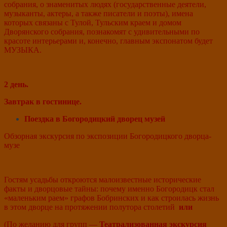
собрания, о знаменитых людях (государственные деятели,
музыканты, актеры, а также писатели и поэты), имена
которых связаны с Тулой, Тульским краем и домом
Дворянского собрания, познакомят с удивительными по
красоте интерьерами и, конечно, главным экспонатом будет
МУЗЫКА.
2 день.
Завтрак в гостинице.
Поездка в Богородицкий дворец музей
Обзорная экскурсия по экспозиции Богородицкого дворца-
музе
Гостям усадьбы откроются малоизвестные исторические
факты и дворцовые тайны: почему именно Богородицк стал
«маленьким раем» графов Бобринских и как строилась жизнь
в этом дворце на протяжении полутора столетий
или
(По желанию для групп —
Театрализованная экскурсия