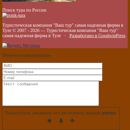
Поиск тура по России
Туристическая компания "Ваш тур" самая надежная фирма в
Туле © 2007 -
2026
—
Туристическая компания "Ваш тур"
самая надежная фирма в Туле
·
Разработано в GoodwinPress
Получите консультацию
Пожалуйста, докажите, что вы человек, выбрав
дерево
.