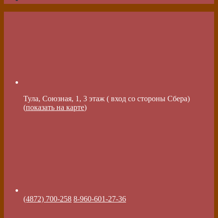
Тула, Союзная, 1, 3 этаж ( вход со стороны Сбера)
(
показать на карте
)
(4872) 700-258
8-960-601-27-36