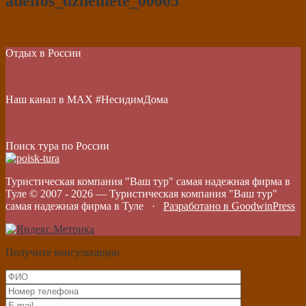
adelfos_dzhemete_00005
Отдых в России
Наш канал в МАХ #НесидимДома
Поиск тура по России
Туристическая компания "Ваш тур" самая надежная фирма в
Туле © 2007 -
2026
—
Туристическая компания "Ваш тур"
самая надежная фирма в Туле
·
Разработано в GoodwinPress
Получите консультацию