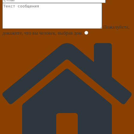
Пожалуйста,
докажите, что вы человек, выбрав
дом
.