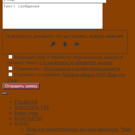
Пожалуйста, докажите, что вы человек, выбрав
самолет
.
Разрешаю сбор и обработку персональных данных в
соответствии с
Соглашением об обработке данных
Ознакомлен с
Положением о конфиденциальности
Согласен с условиями
Договор-оферта ООО Ваш тур
Тула
Отправить заявку
ГЛАВНАЯ
ЗАКАЗАТЬ ТУР
Наши туры
КОНТАКТЫ
О НАС
Рады вас приветствовать на сайте компании “Ваш
тур”.