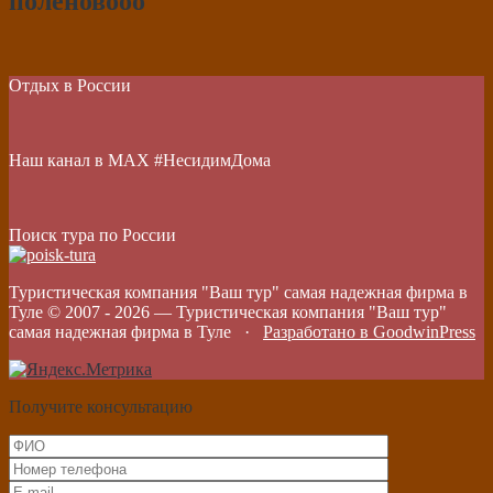
поленовооо
Отдых в России
Наш канал в МАХ #НесидимДома
Поиск тура по России
Туристическая компания "Ваш тур" самая надежная фирма в
Туле © 2007 -
2026
—
Туристическая компания "Ваш тур"
самая надежная фирма в Туле
·
Разработано в GoodwinPress
Получите консультацию