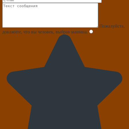
Пожалуйста,
докажите, что вы человек, выбрав
машина
.