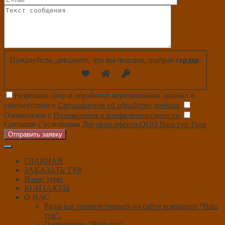
Пожалуйста, докажите, что вы человек, выбрав
сердце
.
Разрешаю сбор и обработку персональных данных в
соответствии с
Соглашением об обработке данных
Ознакомлен с
Положением о конфиденциальности
Согласен с условиями
Договор-оферта ООО Ваш тур Тула
Отправить заявку
ГЛАВНАЯ
ЗАКАЗАТЬ ТУР
Наши туры
КОНТАКТЫ
О НАС
Рады вас приветствовать на сайте компании “Ваш
тур”.
О компании “Ваш тур”