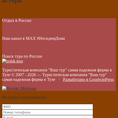
астори
Отдых в России
Наш канал в МАХ #НесидимДома
Поиск тура по России
Туристическая компания "Ваш тур" самая надежная фирма в
Туле © 2007 -
2026
—
Туристическая компания "Ваш тур"
самая надежная фирма в Туле
·
Разработано в GoodwinPress
Получите консультацию