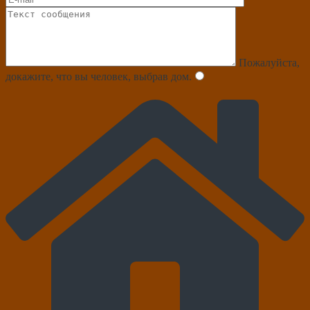
Пожалуйста,
докажите, что вы человек, выбрав
дом
.