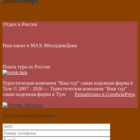
дивноморс
Отдых в России
Наш канал в МАХ #НесидимДома
Поиск тура по России
Туристическая компания "Ваш тур" самая надежная фирма в
Туле © 2007 -
2026
—
Туристическая компания "Ваш тур"
самая надежная фирма в Туле
·
Разработано в GoodwinPress
Получите консультацию