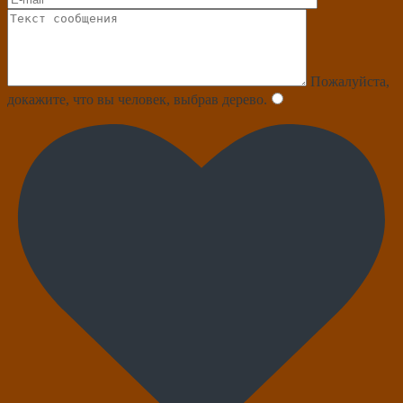
Пожалуйста,
докажите, что вы человек, выбрав
дерево
.