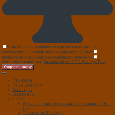
Разрешаю сбор и обработку персональных данных в
соответствии с
Соглашением об обработке данных
Ознакомлен с
Положением о конфиденциальности
Согласен с условиями
Договор-оферта ООО Ваш тур Тула
Отправить заявку
ГЛАВНАЯ
ЗАКАЗАТЬ ТУР
Наши туры
КОНТАКТЫ
О НАС
Рады вас приветствовать на сайте компании “Ваш
тур”.
О компании “Ваш тур”