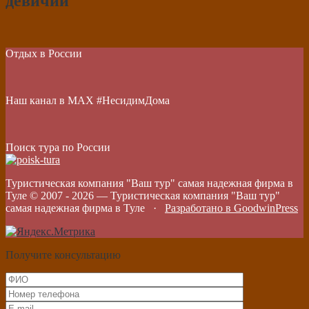
девичий
Отдых в России
Наш канал в МАХ #НесидимДома
Поиск тура по России
Туристическая компания "Ваш тур" самая надежная фирма в
Туле © 2007 -
2026
—
Туристическая компания "Ваш тур"
самая надежная фирма в Туле
·
Разработано в GoodwinPress
Получите консультацию