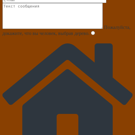
Пожалуйста,
докажите, что вы человек, выбрав
дерево
.