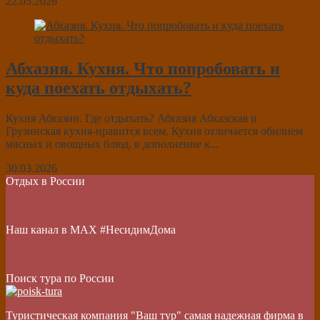
22.05.2026
Абхазия. Кухня. Что попробовать и
куда поехать отдыхать?
Кухня Абхазии. Где отдыхать? Абхазия Абхазская и
Грузинская кухня-нравится всем. Кухня отличается обилием
мясных и овощных блюд, в дополнение к...
30.03.2026
Отдых в России
Наш канал в МАХ #НесидимДома
Поиск тура по России
Туристическая компания "Ваш тур" самая надежная фирма в