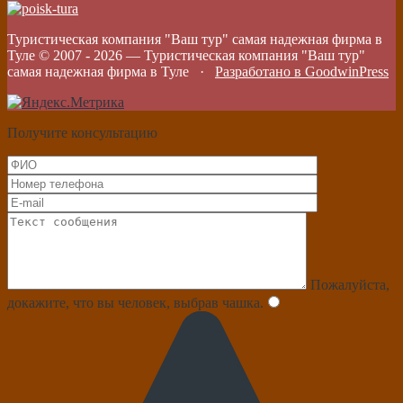
Туристическая компания "Ваш тур" самая надежная фирма в
Туле © 2007 -
2026
—
Туристическая компания "Ваш тур"
самая надежная фирма в Туле
·
Разработано в GoodwinPress
Получите консультацию
Пожалуйста,
докажите, что вы человек, выбрав
чашка
.