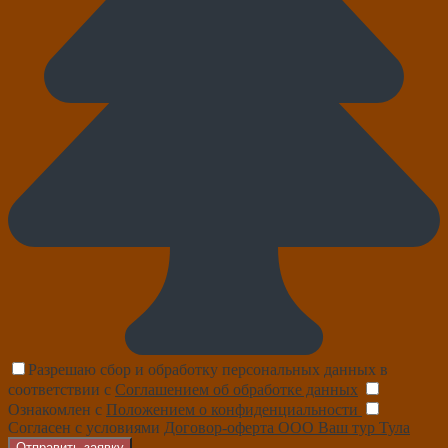
Разрешаю сбор и обработку персональных данных в
соответствии с
Соглашением об обработке данных
Ознакомлен с
Положением о конфиденциальности
Согласен с условиями
Договор-оферта ООО Ваш тур Тула
Отправить заявку