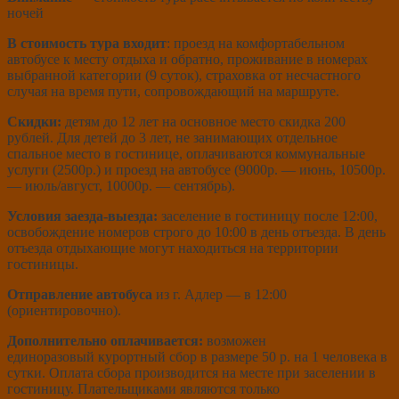
ночей
В стоимость тура входит
: проезд на комфортабельном
автобусе к месту отдыха и обратно, проживание в номерах
выбранной категории (9 суток), страховка от несчастного
случая на время пути, сопровождающий на маршруте.
Скидки:
детям до 12 лет на основное место скидка 200
рублей. Для детей до 3 лет, не занимающих отдельное
спальное место в гостинице, оплачиваются коммунальные
услуги (2500р.) и проезд на автобусе (9000р. — июнь, 10500р.
— июль/август, 10000р. — сентябрь).
Условия заезда-выезда:
заселение в гостиницу после 12:00,
освобождение номеров строго до 10:00 в день отъезда. В день
отъезда отдыхающие могут находиться на территории
гостиницы.
Отправление автобуса
из г. Адлер — в 12:00
(ориентировочно).
Дополнительно оплачивается:
возможен
единоразовый курортный сбор в размере 50 р. на 1 человека в
сутки. Оплата сбора производится на месте при заселении в
гостиницу. Плательщиками являются только