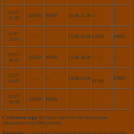
10.07-
42500
39900
10.08-21.08
—
—
21.07
14.07-
—
—
15.08-26.08
42900
39900
25.07
19.07-
42500
39900
19.08-30.08
—
—
30.07
23.07-
—
—
24.08-05.09
37900
03.07
41500
28.07-
42900
39900
08.08
Стоимость тура
без транспортного обслуживания
уменьшается на 2000 рублей.
Внимание
— стоимость тура рассчитывается по количеству