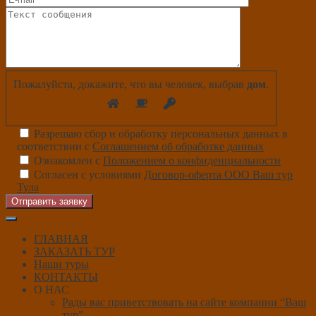
Пожалуйста, докажите, что вы человек, выбрав
дом
.
Разрешаю сбор и обработку персональных данных в
соответствии с
Соглашением об обработке данных
Ознакомлен с
Положением о конфиденциальности
Согласен с условиями
Договор-оферта ООО Ваш тур
Тула
Отправить заявку
ГЛАВНАЯ
ЗАКАЗАТЬ ТУР
Наши туры
КОНТАКТЫ
О НАС
Рады вас приветствовать на сайте компании “Ваш
тур”.