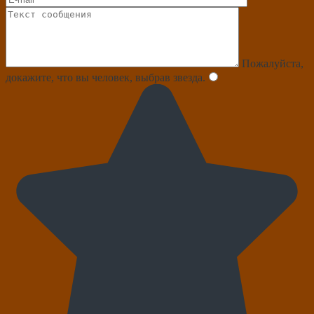
Пожалуйста,
докажите, что вы человек, выбрав
звезда
.