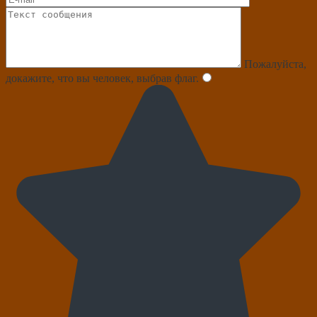
Пожалуйста,
докажите, что вы человек, выбрав
флаг
.