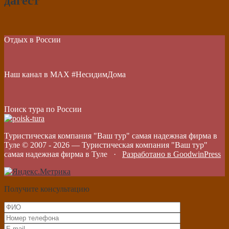
дагест
Отдых в России
Наш канал в МАХ #НесидимДома
Поиск тура по России
Туристическая компания "Ваш тур" самая надежная фирма в
Туле © 2007 -
2026
—
Туристическая компания "Ваш тур"
самая надежная фирма в Туле
·
Разработано в GoodwinPress
Получите консультацию