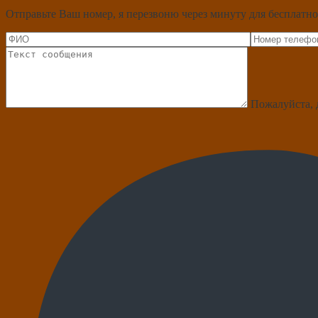
Отправьте Ваш номер, я перезвоню через минуту для бесплатно
Пожалуйста, 