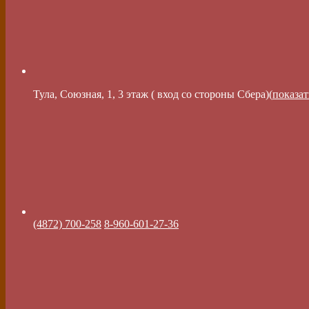
Тула, Союзная, 1, 3 этаж ( вход со стороны Сбера)(
показат
(4872) 700-258
8-960-601-27-36