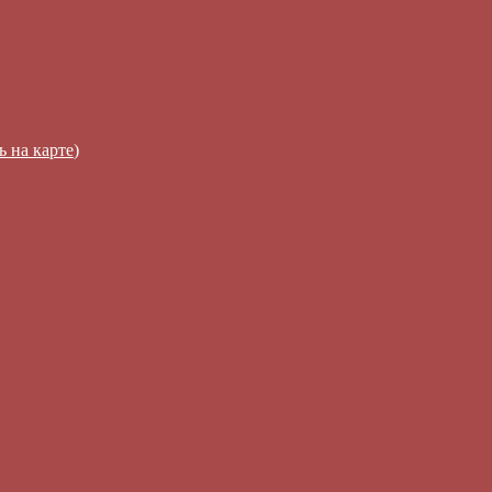
ь на карте
)