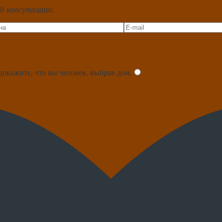
й консультации.
докажите, что вы человек, выбрав
дом
.