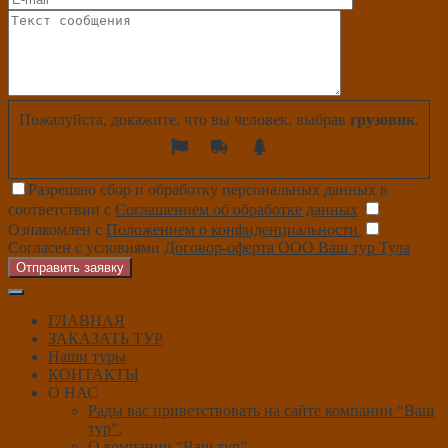
Пожалуйста, докажите, что вы человек, выбрав
грузовик
.
Разрешаю сбор и обработку персональных данных в
соответствии с
Соглашением об обработке данных
Ознакомлен с
Положением о конфиденциальности
Согласен с условиями
Договор-оферта ООО Ваш тур Тула
Отправить заявку
ГЛАВНАЯ
ЗАКАЗАТЬ ТУР
Наши туры
КОНТАКТЫ
О НАС
Рады вас приветствовать на сайте компании “Ваш
тур”.
О компании “Ваш тур”