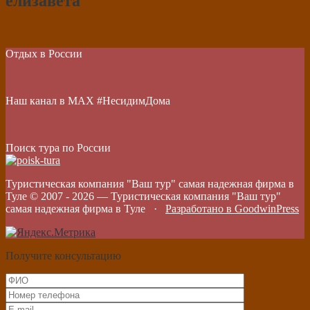
елизавета
Отдых в России
Наш канал в МАХ #НесидимДома
Поиск тура по России
Туристическая компания "Ваш тур" самая надежная фирма в
Туле © 2007 -
2026
—
Туристическая компания "Ваш тур"
самая надежная фирма в Туле
·
Разработано в GoodwinPress
Получите консультацию