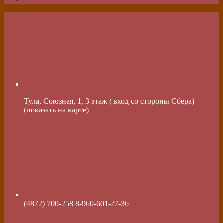
Тула, Союзная, 1, 3 этаж ( вход со стороны Сбера)
(
показать на карте
)
(4872) 700-258
8-960-601-27-36