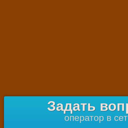
Задать воп
оператор в се