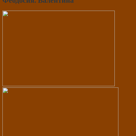
Феодосия. Валентина