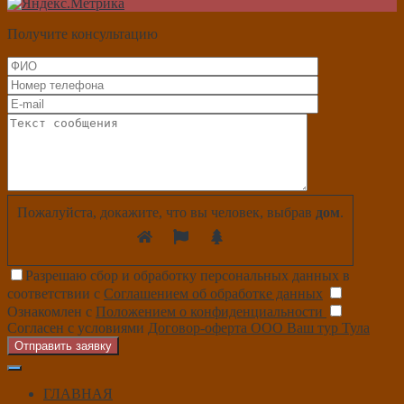
Получите консультацию
Пожалуйста, докажите, что вы человек, выбрав
дом
.
Разрешаю сбор и обработку персональных данных в
соответствии с
Соглашением об обработке данных
Ознакомлен с
Положением о конфиденциальности
Согласен с условиями
Договор-оферта ООО Ваш тур Тула
Отправить заявку
ГЛАВНАЯ