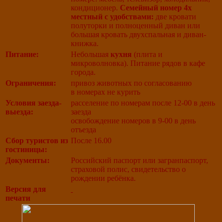
кондиционер.
Семейный номер 4х
местный с удобствами:
две кровати
полуторки и полноценный диван или
большая кровать двухспальная и диван-
книжка.
Питание:
Небольшая
кухня
(плита и
микроволновка). Питание рядов в кафе
города.
Ограничения:
привоз животных по согласованию
в номерах не курить
Условия заезда-
расселение по номерам после 12-00 в день
выезда:
заезда
освобождение номеров в 9-00 в день
отъезда
Сбор туристов из
После 16.00
гостиницы:
Документы:
Российский паспорт или загранпаспорт,
страховой полис, свидетельство о
рождении ребёнка.
Версия для
печати