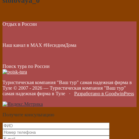
stolovaya_0
Отдых в России
Наш канал в МАХ #НесидимДома
Поиск тура по России
Туристическая компания "Ваш тур" самая надежная фирма в
Туле © 2007 -
2026
—
Туристическая компания "Ваш тур"
самая надежная фирма в Туле
·
Разработано в GoodwinPress
Получите консультацию