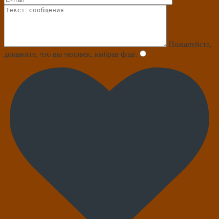
Пожалуйста,
докажите, что вы человек, выбрав
флаг
.