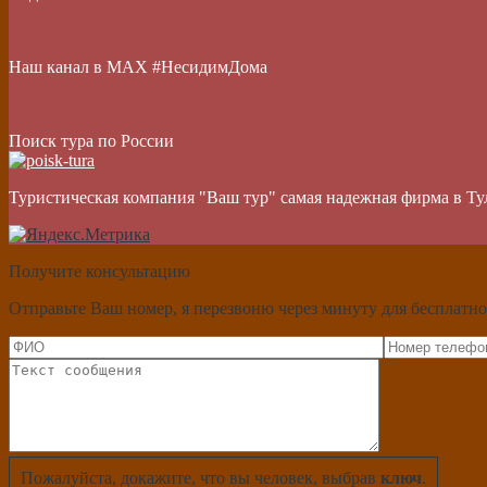
Наш канал в МАХ #НесидимДома
Поиск тура по России
Туристическая компания "Ваш тур" самая надежная фирма в Ту
Получите консультацию
Отправьте Ваш номер, я перезвоню через минуту для бесплатно
Пожалуйста, докажите, что вы человек, выбрав
ключ
.