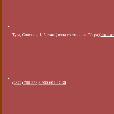
Тула, Союзная, 1, 3 этаж ( вход со стороны Сбера)(
показат
(4872) 700-258
8-960-601-27-36