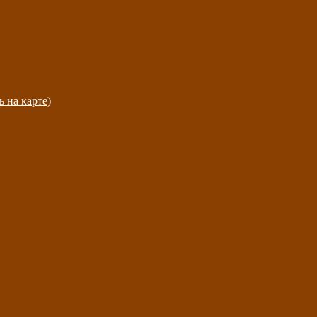
ь на карте
)