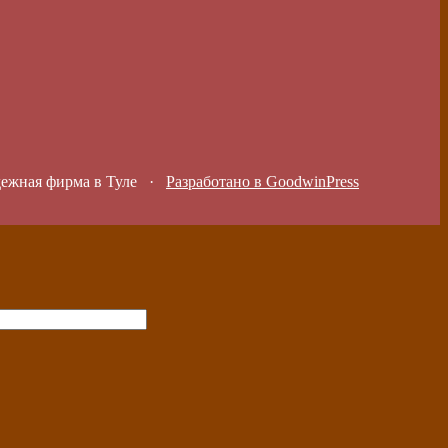
дежная фирма в Туле
·
Разработано в GoodwinPress