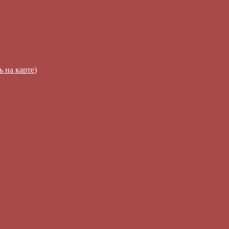
ь на карте
)