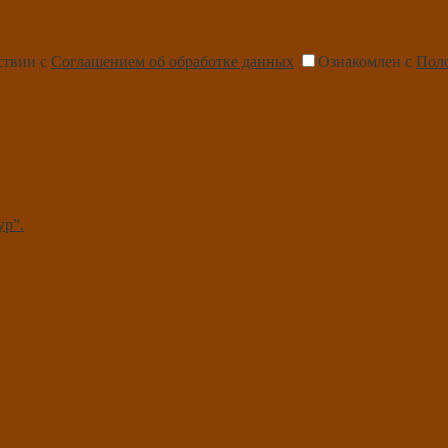
ствии с
Соглашением об обработке данных
Ознакомлен с
Пол
ур”.