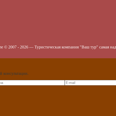
ле © 2007 -
2026
—
Туристическая компания "Ваш тур" самая на
й консультации.