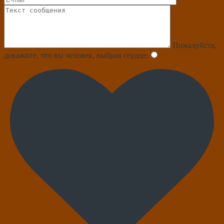
Пожалуйста,
докажите, что вы человек, выбрав
сердце
.