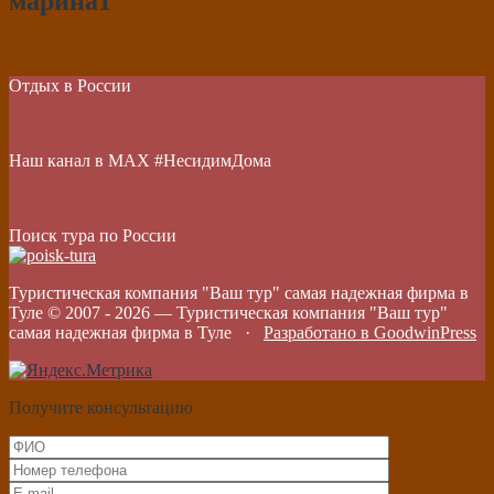
марина1
Отдых в России
Наш канал в МАХ #НесидимДома
Поиск тура по России
Туристическая компания "Ваш тур" самая надежная фирма в
Туле © 2007 -
2026
—
Туристическая компания "Ваш тур"
самая надежная фирма в Туле
·
Разработано в GoodwinPress
Получите консультацию