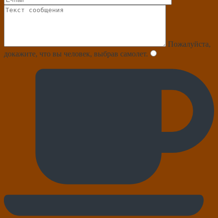
Пожалуйста,
докажите, что вы человек, выбрав
самолет
.