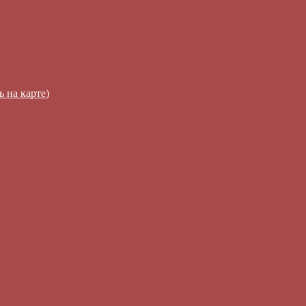
ь на карте
)