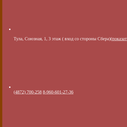
Тула, Союзная, 1, 3 этаж ( вход со стороны Сбера)(
показат
(4872) 700-258
8-960-601-27-36