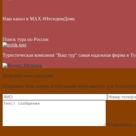
Наш канал в МАХ #НесидимДома
Поиск тура по России
Туристическая компания "Ваш тур" самая надежная фирма в Ту
Получите консультацию
Отправьте Ваш номер, я перезвоню через минуту для бесплатно
Пожалуйста, 