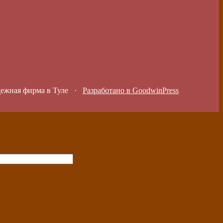
дежная фирма в Туле
·
Разработано в GoodwinPress