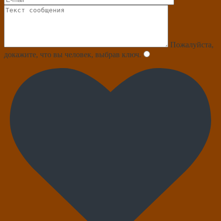
Пожалуйста,
докажите, что вы человек, выбрав
ключ
.