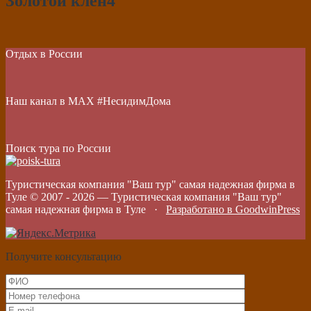
Золотой клен4
Отдых в России
Наш канал в МАХ #НесидимДома
Поиск тура по России
Туристическая компания "Ваш тур" самая надежная фирма в
Туле © 2007 -
2026
—
Туристическая компания "Ваш тур"
самая надежная фирма в Туле
·
Разработано в GoodwinPress
Получите консультацию