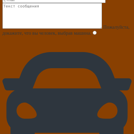
Пожалуйста,
докажите, что вы человек, выбрав
машина
.