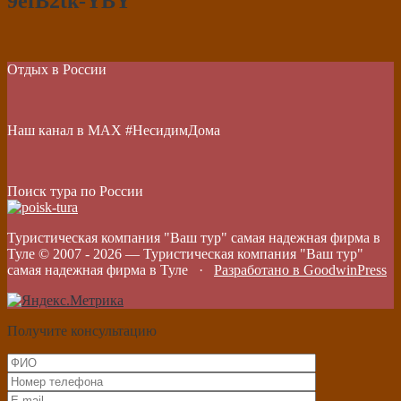
9efB2tk-YBY
Отдых в России
Наш канал в МАХ #НесидимДома
Поиск тура по России
Туристическая компания "Ваш тур" самая надежная фирма в
Туле © 2007 -
2026
—
Туристическая компания "Ваш тур"
самая надежная фирма в Туле
·
Разработано в GoodwinPress
Получите консультацию