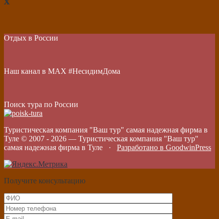
х
Отдых в России
Наш канал в МАХ #НесидимДома
Поиск тура по России
Туристическая компания "Ваш тур" самая надежная фирма в
Туле © 2007 -
2026
—
Туристическая компания "Ваш тур"
самая надежная фирма в Туле
·
Разработано в GoodwinPress
Получите консультацию