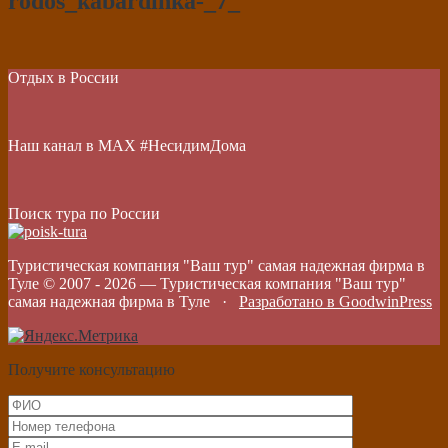
rodos_kabardinka-_7_
Отдых в России
Наш канал в МАХ #НесидимДома
Поиск тура по России
Туристическая компания "Ваш тур" самая надежная фирма в
Туле © 2007 -
2026
—
Туристическая компания "Ваш тур"
самая надежная фирма в Туле
·
Разработано в GoodwinPress
Получите консультацию