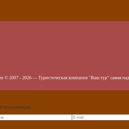
ле © 2007 -
2026
—
Туристическая компания "Ваш тур" самая на
й консультации.