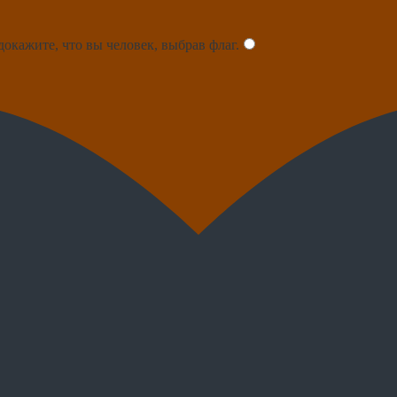
докажите, что вы человек, выбрав
флаг
.