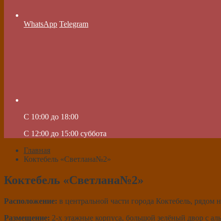
WhatsApp
Telegram
C 10:00 до 18:00
C 12:00 до 15:00 суббота
Главная
Коктебель «Светлана№2»
Коктебель «Светлана№2»
Расположение:
в центральной части города Коктебель, рядом 
Размещение:
2-х этажные корпуса, большой зелёный двор с ал