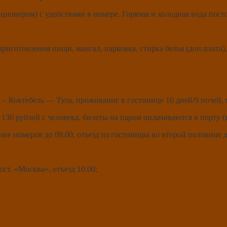
ционером) с удобствами в номере. Горячая и холодная вода пост
иготовления пищи, мангал, парковка, стирка белья (доп.плата), 
 – Коктебель — Тула, проживание в гостинице 10 дней/9 ночей, 
 130 рублей с человека, билеты на паром оплачиваются в порту (
ние номеров до 09.00, отъезд из гостиницы во второй половине д
ост. «Москва», отъезд 10.00;