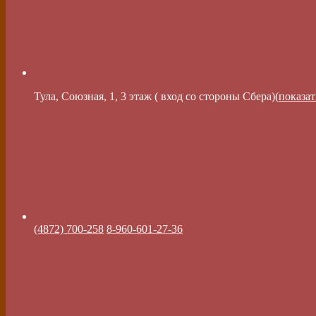
Тула, Союзная, 1, 3 этаж ( вход со стороны Сбера)(
показат
(4872) 700-258
8-960-601-27-36