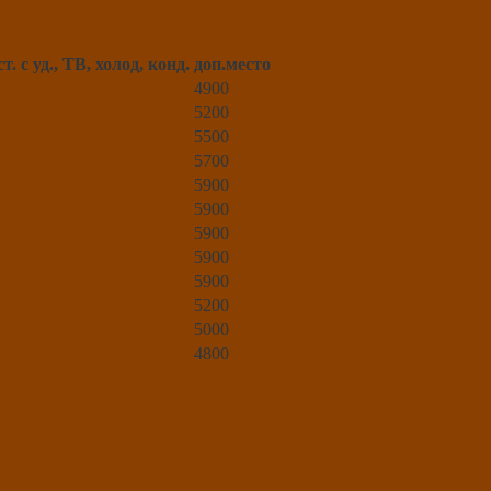
ст. с уд., ТВ, холод, конд.
доп.место
4900
5200
5500
5700
5900
5900
5900
5900
5900
5200
5000
4800