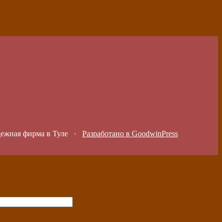
дежная фирма в Туле
·
Разработано в GoodwinPress