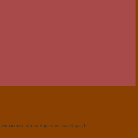
рекрасный вид на море и вулкан Кара-Даг.