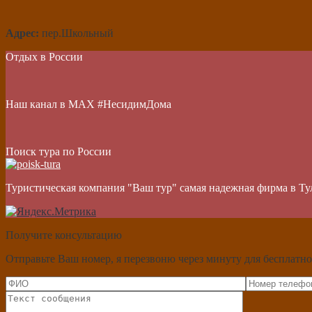
Адрес:
пер.Школьный
Отдых в России
Наш канал в МАХ #НесидимДома
Поиск тура по России
Туристическая компания "Ваш тур" самая надежная фирма в Ту
Получите консультацию
Отправьте Ваш номер, я перезвоню через минуту для бесплатно