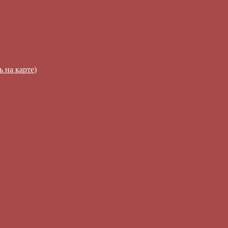
ь на карте
)