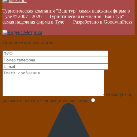
Туристическая компания "Ваш тур" самая надежная фирма в
Туле © 2007 -
2026
—
Туристическая компания "Ваш тур"
самая надежная фирма в Туле
·
Разработано в GoodwinPress
Получите консультацию
Пожалуйста,
докажите, что вы человек, выбрав
звезда
.