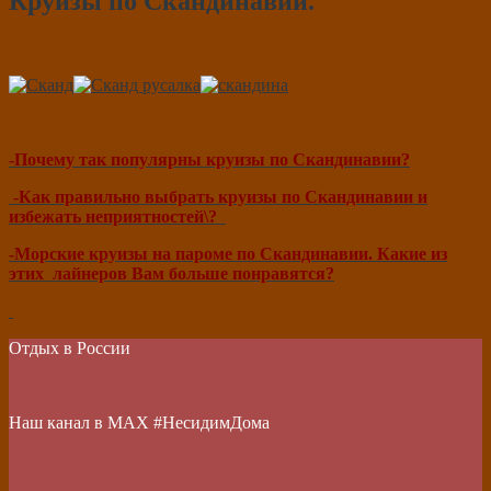
Круизы по Скандинавии.
-Почему так популярны круизы по Скандинавии?
-Как правильно выбрать круизы по Скандинавии и
избежать неприятностей\?
-Морские круизы на пароме по Скандинавии. Какие из
этих лайнеров Вам больше понравятся?
Отдых в России
Наш канал в МАХ #НесидимДома