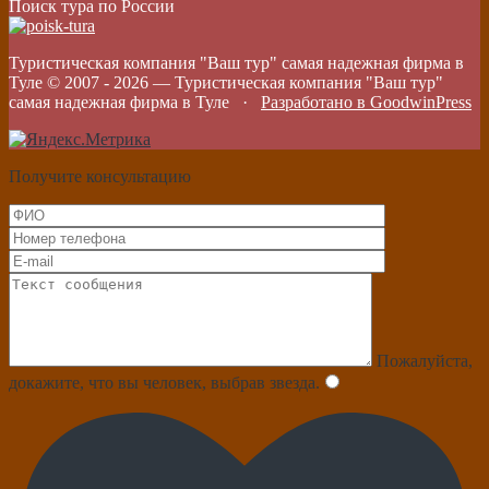
Поиск тура по России
Туристическая компания "Ваш тур" самая надежная фирма в
Туле © 2007 -
2026
—
Туристическая компания "Ваш тур"
самая надежная фирма в Туле
·
Разработано в GoodwinPress
Получите консультацию
Пожалуйста,
докажите, что вы человек, выбрав
звезда
.