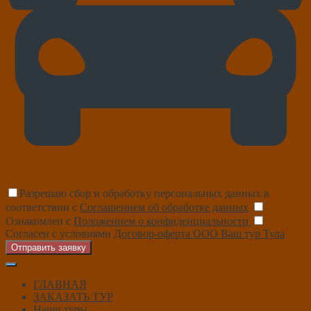
Разрешаю сбор и обработку персональных данных в
соответствии с
Соглашением об обработке данных
Ознакомлен с
Положением о конфиденциальности
Согласен с условиями
Договор-оферта ООО Ваш тур Тула
Отправить заявку
ГЛАВНАЯ
ЗАКАЗАТЬ ТУР
Наши туры