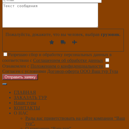
Пожалуйста, докажите, что вы человек, выбрав
грузовик
.
Разрешаю сбор и обработку персональных данных в
соответствии с
Соглашением об обработке данных
Ознакомлен с
Положением о конфиденциальности
Согласен с условиями
Договор-оферта ООО Ваш тур Тула
Отправить заявку
ГЛАВНАЯ
ЗАКАЗАТЬ ТУР
Наши туры
КОНТАКТЫ
О НАС
Рады вас приветствовать на сайте компании “Ваш
тур”.
О компании “Ваш тур”