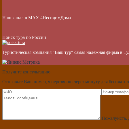
Наш канал в МАХ #НесидимДома
Поиск тура по России
Туристическая компания "Ваш тур" самая надежная фирма в Ту
Получите консультацию
Отправьте Ваш номер, я перезвоню через минуту для бесплатно
Пожалуйста, 