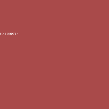
ь на карте
)