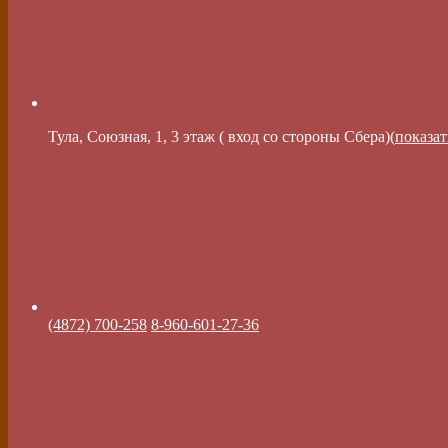
Тула, Союзная, 1, 3 этаж ( вход со стороны Сбера)(
показат
(4872) 700-258
8-960-601-27-36