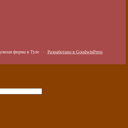
дежная фирма в Туле
·
Разработано в GoodwinPress