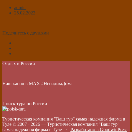
admin
25.02.2022
Поделитесь с друзьями
Отдых в России
Наш канал в МАХ #НесидимДома
Поиск тура по России
Туристическая компания "Ваш тур" самая надежная фирма в
Туле © 2007 -
2026
—
Туристическая компания "Ваш тур"
самая надежная фирма в Туле
·
Разработано в GoodwinPress