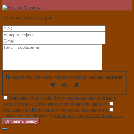
Получите консультацию
Пожалуйста, докажите, что вы человек, выбрав
машина
.
Разрешаю сбор и обработку персональных данных в
соответствии с
Соглашением об обработке данных
Ознакомлен с
Положением о конфиденциальности
Согласен с условиями
Договор-оферта ООО Ваш тур Тула
Отправить заявку