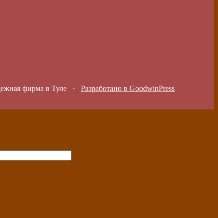
дежная фирма в Туле
·
Разработано в GoodwinPress