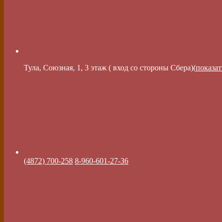
Тула, Союзная, 1, 3 этаж ( вход со стороны Сбера)(
показат
(4872) 700-258
8-960-601-27-36