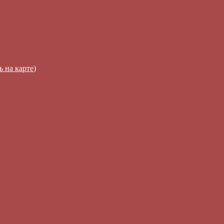
ь на карте
)