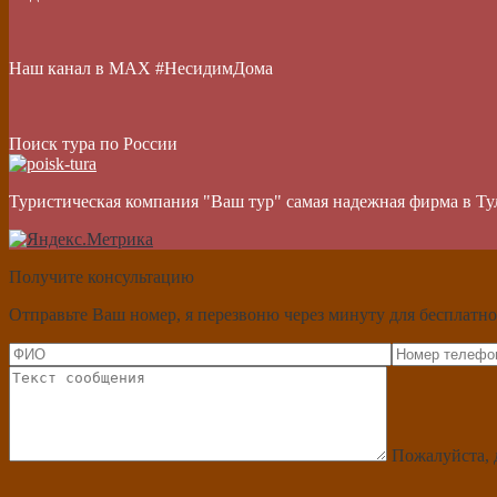
Наш канал в МАХ #НесидимДома
Поиск тура по России
Туристическая компания "Ваш тур" самая надежная фирма в Ту
Получите консультацию
Отправьте Ваш номер, я перезвоню через минуту для бесплатно
Пожалуйста, 