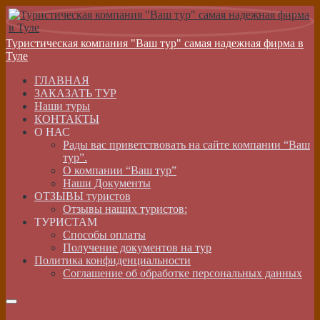
Туристическая компания "Ваш тур" самая надежная фирма в
Туле
ГЛАВНАЯ
ЗАКАЗАТЬ ТУР
Наши туры
КОНТАКТЫ
О НАС
Рады вас приветствовать на сайте компании “Ваш
тур”.
О компании “Ваш тур”
Наши Документы
ОТЗЫВЫ туристов
Отзывы наших туристов:
ТУРИСТАМ
Способы оплаты
Получение документов на тур
Политика конфиденциальности
Соглашение об обработке персональных данных