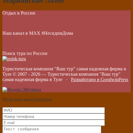
Марианские Лазне
Отдых в России
Наш канал в МАХ #НесидимДома
Поиск тура по России
Туристическая компания "Ваш тур" самая надежная фирма в
Туле © 2007 -
2026
—
Туристическая компания "Ваш тур"
самая надежная фирма в Туле
·
Разработано в GoodwinPress
Получите консультацию