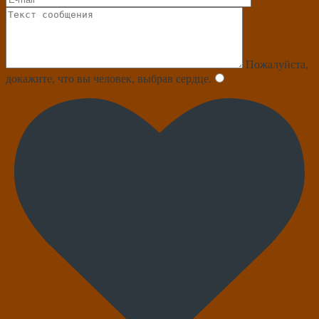
Пожалуйста,
докажите, что вы человек, выбрав
сердце
.