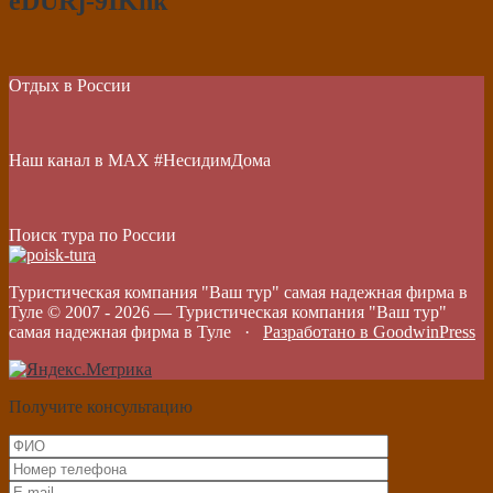
eDURj-9IKnk
Отдых в России
Наш канал в МАХ #НесидимДома
Поиск тура по России
Туристическая компания "Ваш тур" самая надежная фирма в
Туле © 2007 -
2026
—
Туристическая компания "Ваш тур"
самая надежная фирма в Туле
·
Разработано в GoodwinPress
Получите консультацию