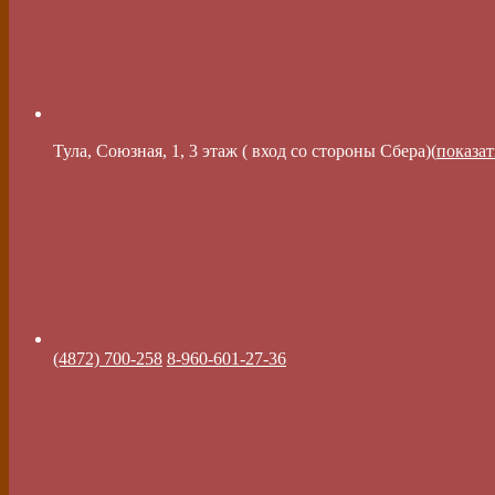
Тула, Союзная, 1, 3 этаж ( вход со стороны Сбера)(
показат
(4872) 700-258
8-960-601-27-36