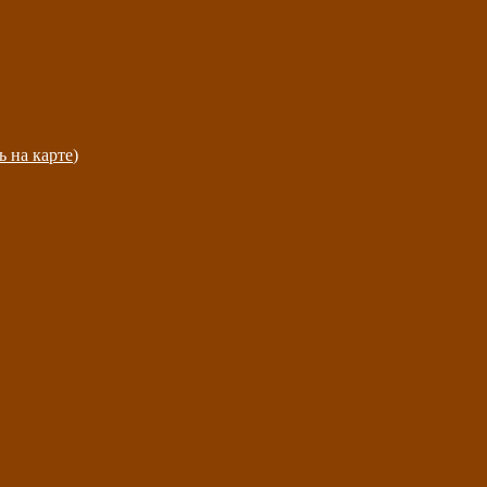
ь на карте
)