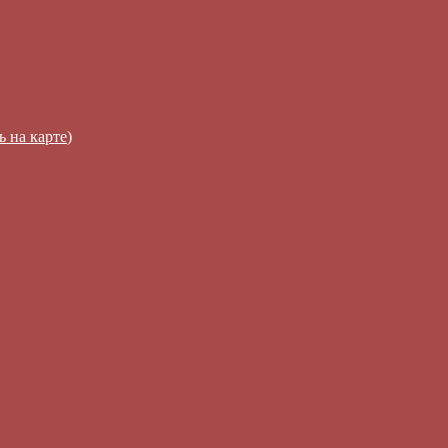
ь на карте
)