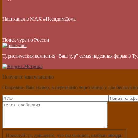
Наш канал в МАХ #НесидимДома
Поиск тура по России
Туристическая компания "Ваш тур" самая надежная фирма в Ту
Получите консультацию
Отправьте Ваш номер, я перезвоню через минуту для бесплатно
Пожалуйста, докажите, что вы человек, выбрав
звезда
.