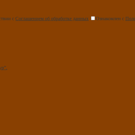
ствии с
Соглашением об обработке данных
Ознакомлен с
Пол
ур”.