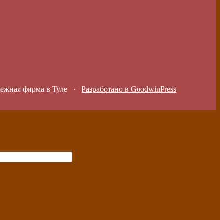
дежная фирма в Туле
·
Разработано в GoodwinPress