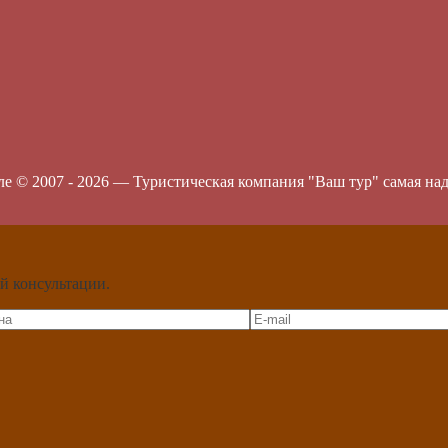
ле © 2007 -
2026
—
Туристическая компания "Ваш тур" самая на
й консультации.