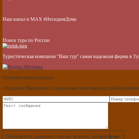
Наш канал в МАХ #НесидимДома
Поиск тура по России
Туристическая компания "Ваш тур" самая надежная фирма в Ту
Получите консультацию
Отправьте Ваш номер, я перезвоню через минуту для бесплатно
Пожалуйста, докажите, что вы человек, выбрав
флаг
.