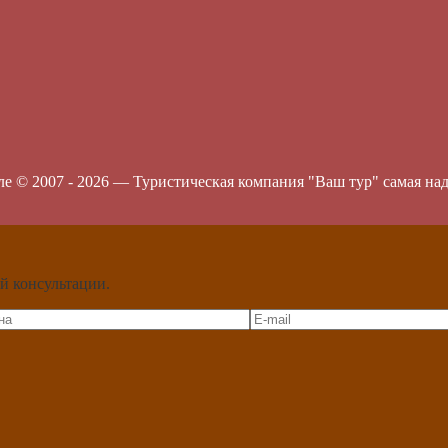
ле © 2007 -
2026
—
Туристическая компания "Ваш тур" самая на
й консультации.