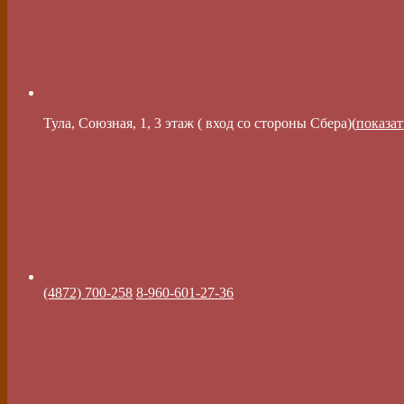
Тула, Союзная, 1, 3 этаж ( вход со стороны Сбера)(
показат
(4872) 700-258
8-960-601-27-36