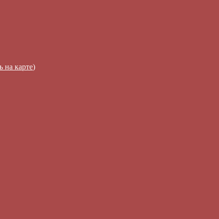
ь на карте
)