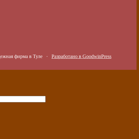
дежная фирма в Туле
·
Разработано в GoodwinPress