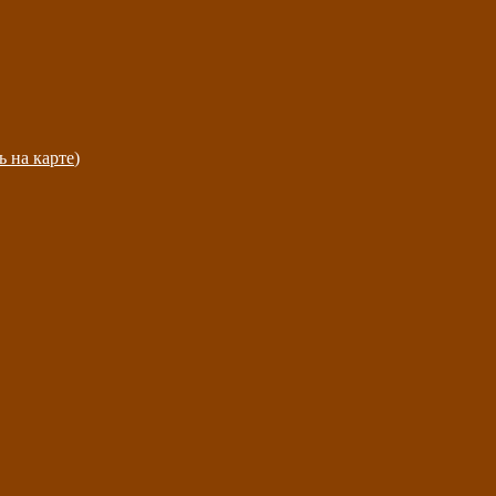
ь на карте
)