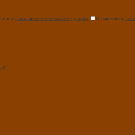
ствии с
Соглашением об обработке данных
Ознакомлен с
Пол
ур”.