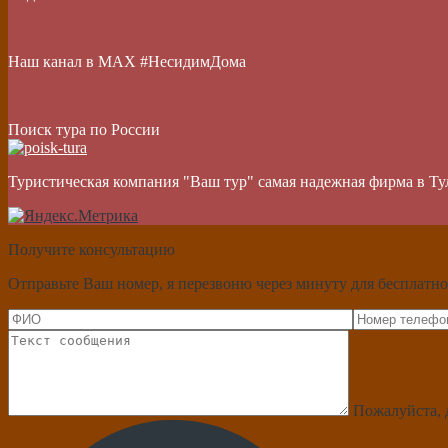
Наш канал в МАХ #НесидимДома
Поиск тура по России
Туристическая компания "Ваш тур" самая надежная фирма в Ту
Получите консультацию
Отправьте Ваш номер, я перезвоню через минуту для бесплатно
Пожалуйста, 