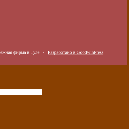
дежная фирма в Туле
·
Разработано в GoodwinPress