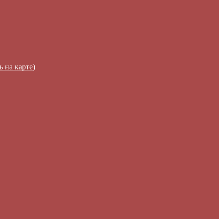
ь на карте
)