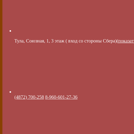
Тула, Союзная, 1, 3 этаж ( вход со стороны Сбера)(
показат
(4872) 700-258
8-960-601-27-36