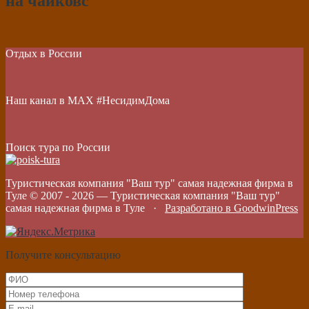
на чайковс
Отдых в России
Наш канал в МАХ #НесидимДома
Поиск тура по России
Туристическая компания "Ваш тур" самая надежная фирма в
Туле © 2007 -
2026
—
Туристическая компания "Ваш тур"
самая надежная фирма в Туле
·
Разработано в GoodwinPress
Получите консультацию