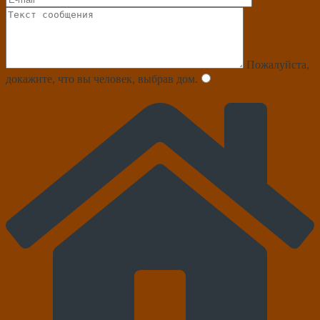
Пожалуйста,
докажите, что вы человек, выбрав
дом
.