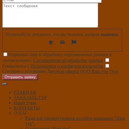
Пожалуйста, докажите, что вы человек, выбрав
машина
.
Разрешаю сбор и обработку персональных данных в
соответствии с
Соглашением об обработке данных
Ознакомлен с
Положением о конфиденциальности
Согласен с условиями
Договор-оферта ООО Ваш тур Тула
Отправить заявку
ГЛАВНАЯ
ЗАКАЗАТЬ ТУР
Наши туры
КОНТАКТЫ
О НАС
Рады вас приветствовать на сайте компании “Ваш
тур”.
О компании “Ваш тур”