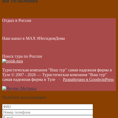
на тельмана
Отдых в России
Наш канал в МАХ #НесидимДома
Поиск тура по России
Туристическая компания "Ваш тур" самая надежная фирма в
Туле © 2007 -
2026
—
Туристическая компания "Ваш тур"
самая надежная фирма в Туле
·
Разработано в GoodwinPress
Получите консультацию