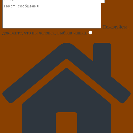
Пожалуйста,
докажите, что вы человек, выбрав
чашка
.