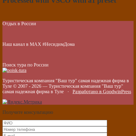
Processed with VSCO with a1 preset
Отдых в России
Наш канал в МАХ #НесидимДома
Поиск тура по России
Туристическая компания "Ваш тур" самая надежная фирма в
Туле © 2007 -
2026
—
Туристическая компания "Ваш тур"
самая надежная фирма в Туле
·
Разработано в GoodwinPress
Получите консультацию