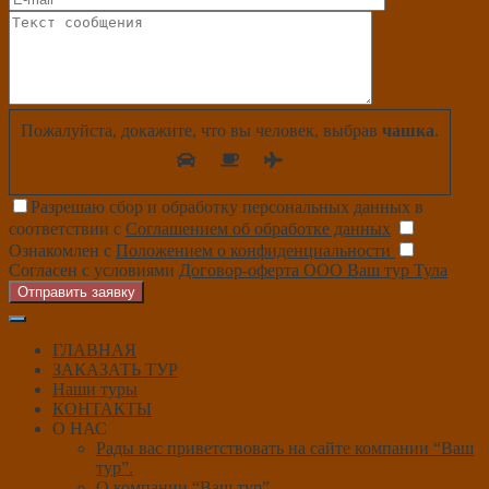
Пожалуйста, докажите, что вы человек, выбрав
чашка
.
Разрешаю сбор и обработку персональных данных в
соответствии с
Соглашением об обработке данных
Ознакомлен с
Положением о конфиденциальности
Согласен с условиями
Договор-оферта ООО Ваш тур Тула
Отправить заявку
ГЛАВНАЯ
ЗАКАЗАТЬ ТУР
Наши туры
КОНТАКТЫ
О НАС
Рады вас приветствовать на сайте компании “Ваш
тур”.
О компании “Ваш тур”