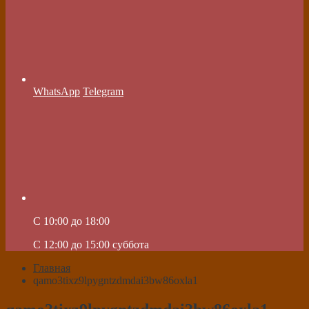
WhatsApp
Telegram
C 10:00 до 18:00
C 12:00 до 15:00 суббота
Главная
qamo3tixz9lpygntzdmdai3bw86oxla1