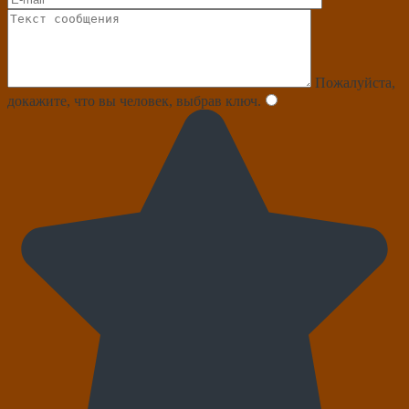
Пожалуйста,
докажите, что вы человек, выбрав
ключ
.