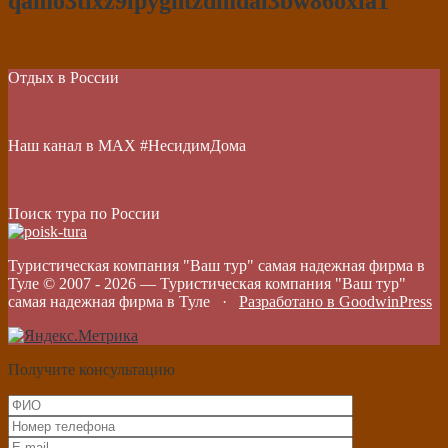
qamo3tixz9lpygntzdmdai3bw86oxla1
Отдых в России
Наш канал в МАХ #НесидимДома
Поиск тура по России
Туристическая компания "Ваш тур" самая надежная фирма в
Туле © 2007 -
2026
—
Туристическая компания "Ваш тур"
самая надежная фирма в Туле
·
Разработано в GoodwinPress
Получите консультацию