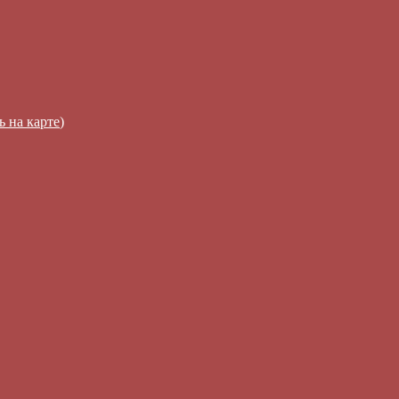
ь на карте
)