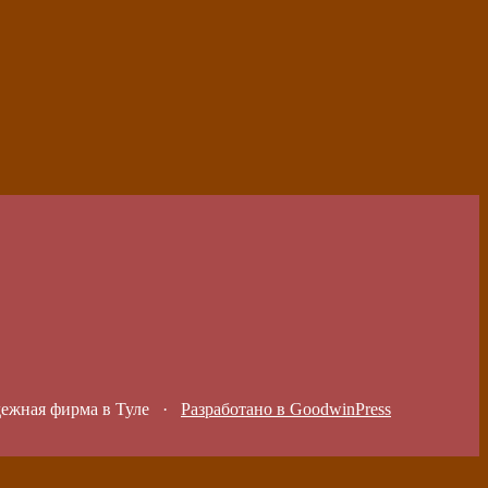
дежная фирма в Туле
·
Разработано в GoodwinPress