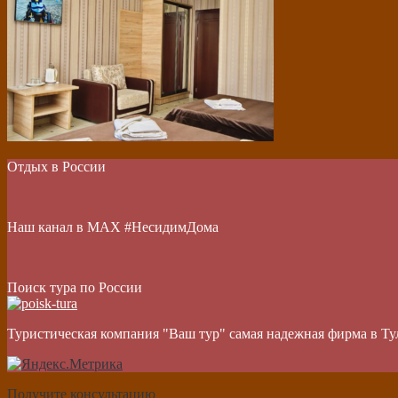
Отдых в России
Наш канал в МАХ #НесидимДома
Поиск тура по России
Туристическая компания "Ваш тур" самая надежная фирма в Ту
Получите консультацию