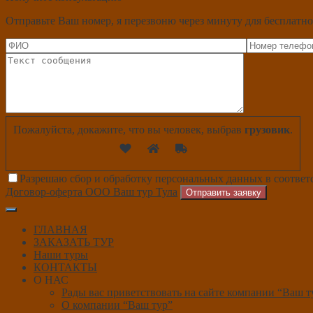
Отправьте Ваш номер, я перезвоню через минуту для бесплатно
Пожалуйста, докажите, что вы человек, выбрав
грузовик
.
Разрешаю сбор и обработку персональных данных в соответ
Договор-оферта ООО Ваш тур Тула
Отправить заявку
ГЛАВНАЯ
ЗАКАЗАТЬ ТУР
Наши туры
КОНТАКТЫ
О НАС
Рады вас приветствовать на сайте компании “Ваш т
О компании “Ваш тур”