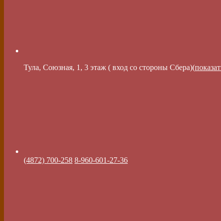
Тула, Союзная, 1, 3 этаж ( вход со стороны Сбера)(
показат
(4872) 700-258
8-960-601-27-36