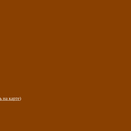
ь на карте
)