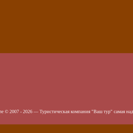
ле © 2007 -
2026
—
Туристическая компания "Ваш тур" самая на