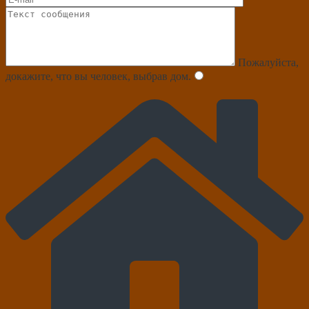
Пожалуйста,
докажите, что вы человек, выбрав
дом
.