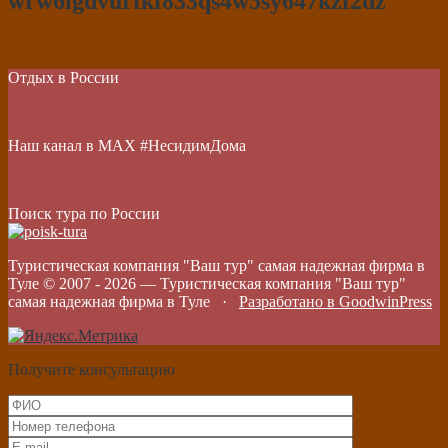
wrw6igdvurfkf833qs4w5sy647kzf2dz
Отдых в России
Наш канал в МАХ #НесидимДома
Поиск тура по России
Туристическая компания "Ваш тур" самая надежная фирма в
Туле © 2007 -
2026
—
Туристическая компания "Ваш тур"
самая надежная фирма в Туле
·
Разработано в GoodwinPress
Получите консультацию