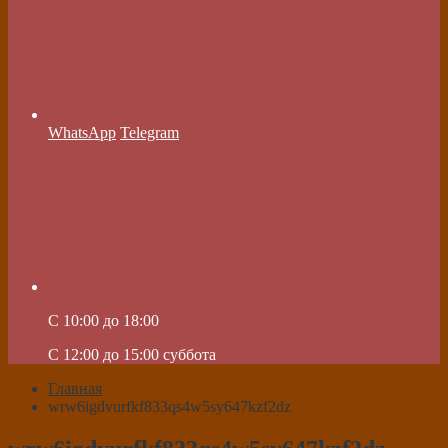
WhatsApp
Telegram
C 10:00 до 18:00
C 12:00 до 15:00 суббота
Главная
wrw6igdvurfkf833qs4w5sy647kzf2dz