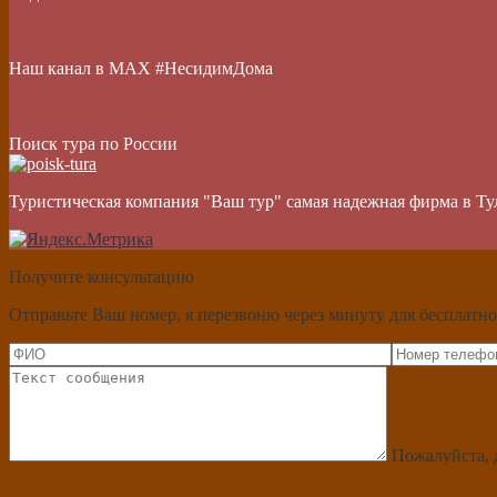
Наш канал в МАХ #НесидимДома
Поиск тура по России
Туристическая компания "Ваш тур" самая надежная фирма в Ту
Получите консультацию
Отправьте Ваш номер, я перезвоню через минуту для бесплатно
Пожалуйста, 