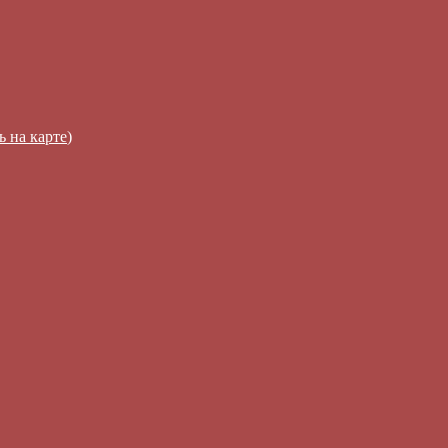
ь на карте
)