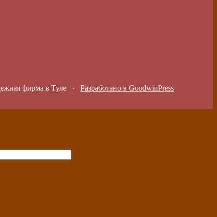
дежная фирма в Туле
·
Разработано в GoodwinPress