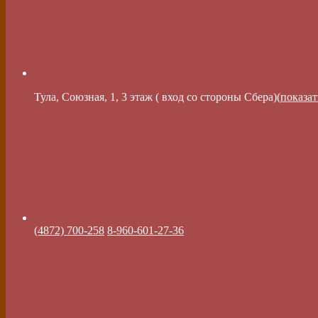
Тула, Союзная, 1, 3 этаж ( вход со стороны Сбера)(
показат
(4872) 700-258
8-960-601-27-36