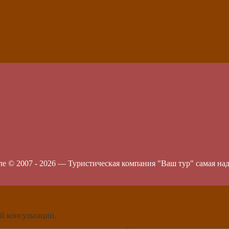
ле © 2007 -
2026
—
Туристическая компания "Ваш тур" самая на
й консультации.