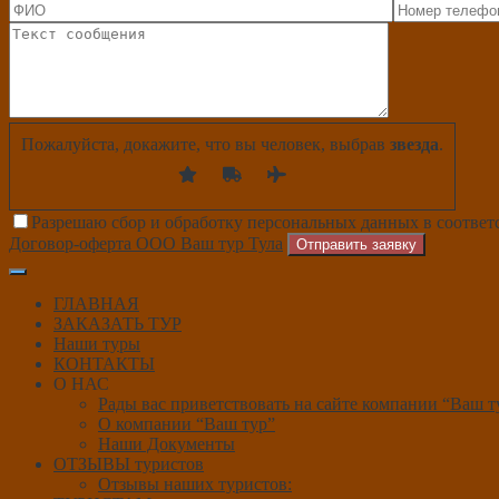
Пожалуйста, докажите, что вы человек, выбрав
звезда
.
Разрешаю сбор и обработку персональных данных в соответ
Договор-оферта ООО Ваш тур Тула
Отправить заявку
ГЛАВНАЯ
ЗАКАЗАТЬ ТУР
Наши туры
КОНТАКТЫ
О НАС
Рады вас приветствовать на сайте компании “Ваш т
О компании “Ваш тур”
Наши Документы
ОТЗЫВЫ туристов
Отзывы наших туристов: