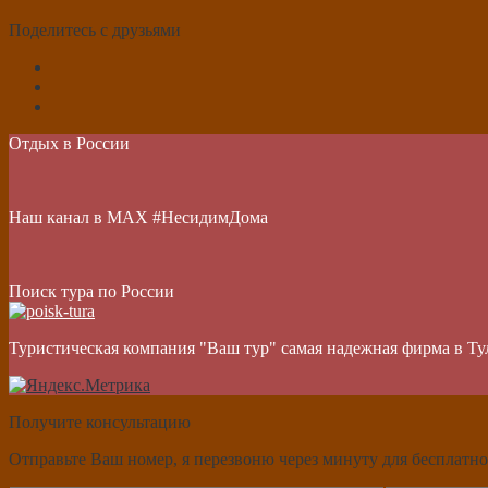
Поделитесь с друзьями
Отдых в России
Наш канал в МАХ #НесидимДома
Поиск тура по России
Туристическая компания "Ваш тур" самая надежная фирма в Ту
Получите консультацию
Отправьте Ваш номер, я перезвоню через минуту для бесплатно