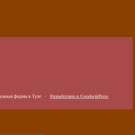
дежная фирма в Туле
·
Разработано в GoodwinPress