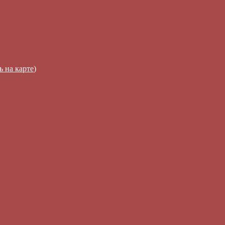
ь на карте
)