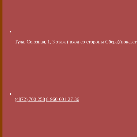
Тула, Союзная, 1, 3 этаж ( вход со стороны Сбера)(
показат
(4872) 700-258
8-960-601-27-36