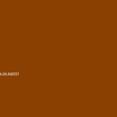
ь на карте
)