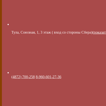
Тула, Союзная, 1, 3 этаж ( вход со стороны Сбера)(
показат
(4872) 700-258
8-960-601-27-36