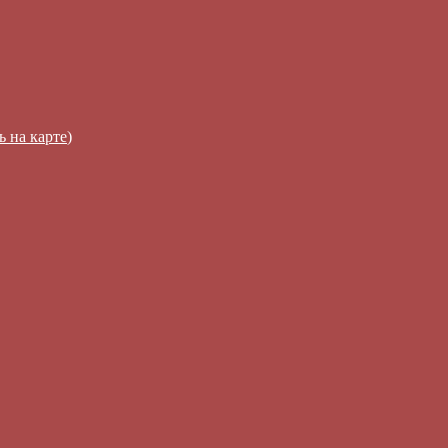
ь на карте
)