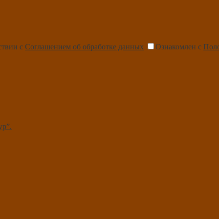
ствии с
Соглашением об обработке данных
Ознакомлен с
Пол
ур”.