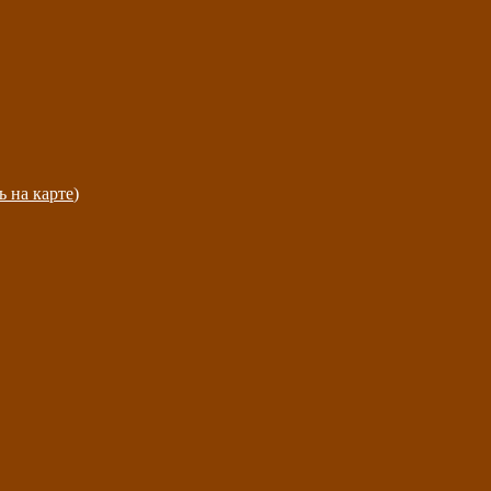
ь на карте
)