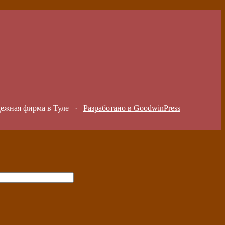
дежная фирма в Туле
·
Разработано в GoodwinPress