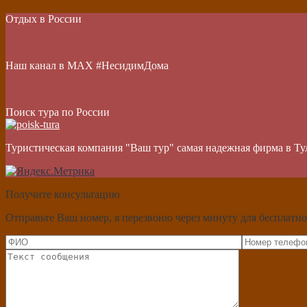
Отдых в России
Наш канал в МАХ #НесидимДома
Поиск тура по России
Туристическая компания "Ваш тур" самая надежная фирма в Ту
Получите консультацию
Отправьте Ваш номер, я перезвоню через минуту для бесплатно