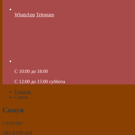
WhatsApp
Telegram
C 10:00 до 18:00
C 12:00 до 15:00 суббота
Главная
Самуи
Самуи
о куротре
ЭКСКУРСИИ