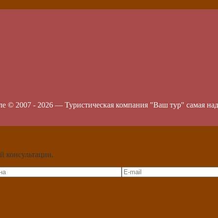
ле © 2007 -
2026
—
Туристическая компания "Ваш тур" самая на
й консультации.