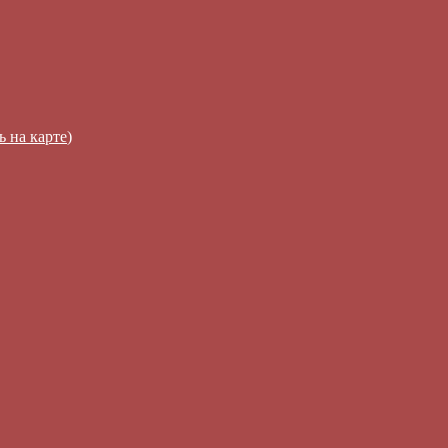
ь на карте
)