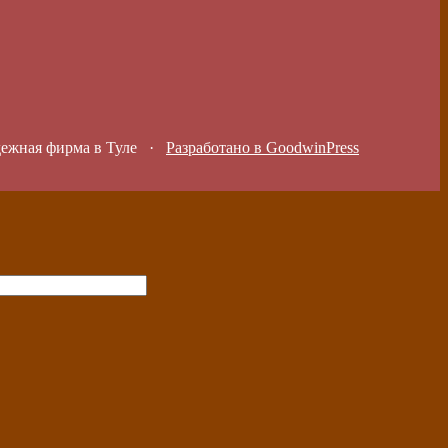
дежная фирма в Туле
·
Разработано в GoodwinPress