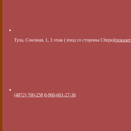
Тула, Союзная, 1, 3 этаж ( вход со стороны Сбера)(
показат
(4872) 700-258
8-960-601-27-36