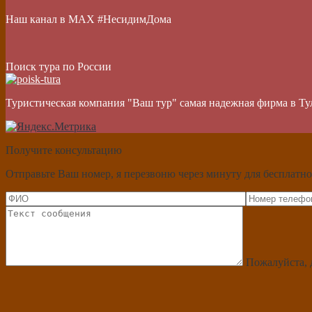
Наш канал в МАХ #НесидимДома
Поиск тура по России
Туристическая компания "Ваш тур" самая надежная фирма в Ту
Получите консультацию
Отправьте Ваш номер, я перезвоню через минуту для бесплатно
Пожалуйста, 