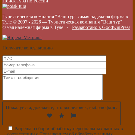
Поиск тура по России
Туристическая компания "Ваш тур" самая надежная фирма в
Туле © 2007 -
2026
—
Туристическая компания "Ваш тур"
самая надежная фирма в Туле
·
Разработано в GoodwinPress
Получите консультацию
Пожалуйста, докажите, что вы человек, выбрав
флаг
.
Разрешаю сбор и обработку персональных данных в
соответствии с
Соглашением об обработке данных