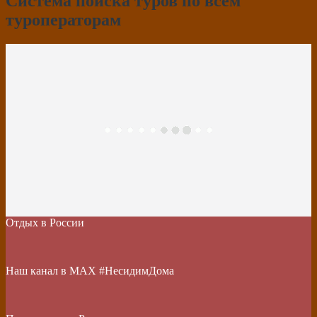
Система поиска туров по всем
туроператорам
Отдых в России
Наш канал в МАХ #НесидимДома