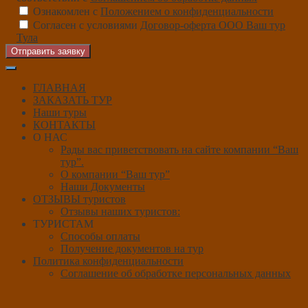
Ознакомлен с
Положением о конфиденциальности
Согласен с условиями
Договор-оферта ООО Ваш тур
Тула
Отправить заявку
ГЛАВНАЯ
ЗАКАЗАТЬ ТУР
Наши туры
КОНТАКТЫ
О НАС
Рады вас приветствовать на сайте компании “Ваш
тур”.
О компании “Ваш тур”
Наши Документы
ОТЗЫВЫ туристов
Отзывы наших туристов:
ТУРИСТАМ
Способы оплаты
Получение документов на тур
Политика конфиденциальности
Соглашение об обработке персональных данных