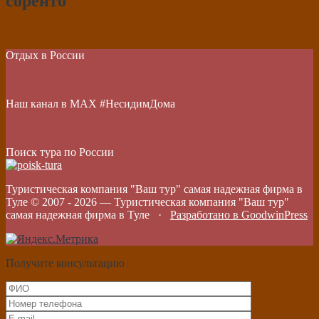
соренто
Отдых в России
Наш канал в МАХ #НесидимДома
Поиск тура по России
Туристическая компания "Ваш тур" самая надежная фирма в
Туле © 2007 -
2026
—
Туристическая компания "Ваш тур"
самая надежная фирма в Туле
·
Разработано в GoodwinPress
Получите консультацию