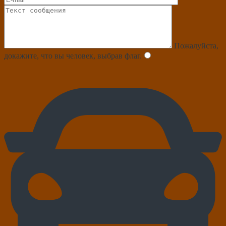
Пожалуйста,
докажите, что вы человек, выбрав
флаг
.